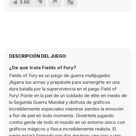
3.6K
DESCRIPCIÓN DEL JUEGO:
¿De qué trata Fields of Fury?
Fields of Fury es un juego de guerra multijugador.
¡Agarra tus armas y prepárate para sumergirte en una
dura batalla por la supervivencia en el juego Field of
Fury! Ponte en la piel de un soldado de élite en medio de
la Segunda Guerra Mundial y disfruta de gráficos
increíblemente especiales mientras sientes la emoción
a flor de piel en todo momento. Diviértete jugando
contra gente de todo el mundo en un entorno único con
gráficos mágicos y física increíblemente realista. El
juego estará formado por dos equipos; uno rojo y uno