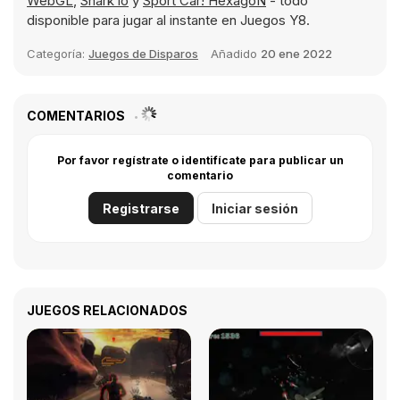
WebGL
,
Shark io
y
Sport Car! HexagoN
- todo
disponible para jugar al instante en Juegos Y8.
Categoría:
Juegos de Disparos
Añadido
20 ene 2022
COMENTARIOS
Por favor regístrate o identifícate para publicar un
comentario
Registrarse
Iniciar sesión
JUEGOS RELACIONADOS