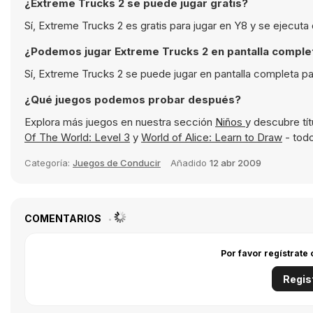
¿Extreme Trucks 2 se puede jugar gratis?
Sí, Extreme Trucks 2 es gratis para jugar en Y8 y se ejecut
¿Podemos jugar Extreme Trucks 2 en pantalla comple
Sí, Extreme Trucks 2 se puede jugar en pantalla completa p
¿Qué juegos podemos probar después?
Explora más juegos en nuestra sección
Niños
y descubre tí
Of The World: Level 3
y
World of Alice: Learn to Draw
- todo
Categoría:
Juegos de Conducir
Añadido
12 abr 2009
COMENTARIOS
Por favor regístrate
Regis