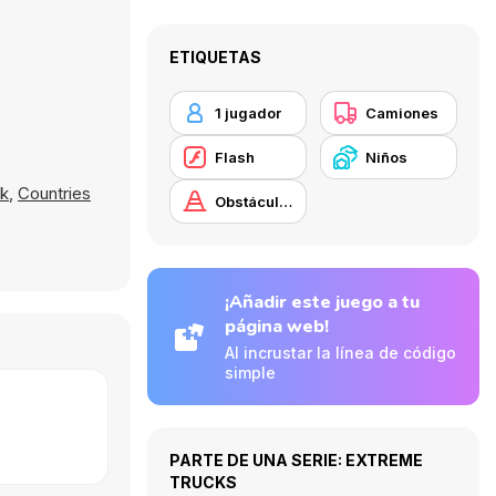
ETIQUETAS
1 jugador
Camiones
Flash
Niños
ok
,
Countries
Obstáculos
¡Añadir este juego a tu
página web!
Al incrustar la línea de código
simple
PARTE DE UNA SERIE: EXTREME
TRUCKS