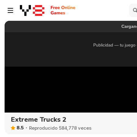
Extreme Trucks 2
8.5
Reproducido 584,778 veces