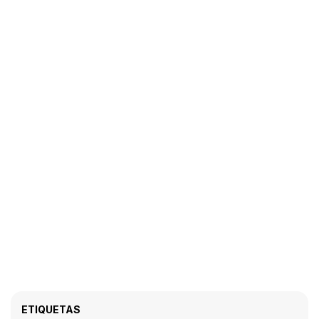
ETIQUETAS