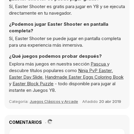
Sí, Easter Shooter es gratis para jugar en Y8 y se ejecuta
directamente en tu navegador.
¿Podemos jugar Easter Shooter en pantalla
completa?
Sí, Easter Shooter se puede jugar en pantalla completa
para una experiencia más inmersiva.
¿Qué juegos podemos probar después?
Explora más juegos en nuestra sección
Pascua
y
descubre títulos populares como
Ninja PvP Easter
,
Easter Day Slide
,
Handmade Easter Eggs Coloring Book
y
Easter Block Puzzle
- todo disponible para jugar al
instante en Juegos Y8.
Categoría:
Juegos Clásicos y Arcade
Añadido
20 abr 2019
COMENTARIOS