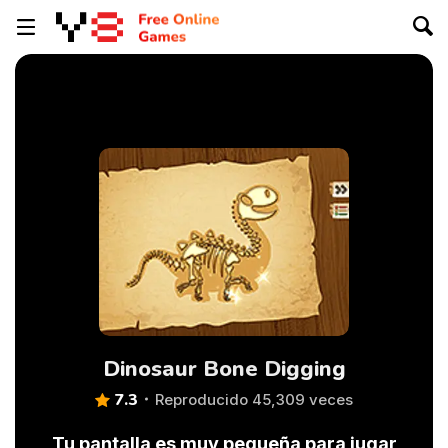
Dinosaur Bone Digging
7.3
Reproducido 45,309 veces
Tu pantalla es muy pequeña para jugar