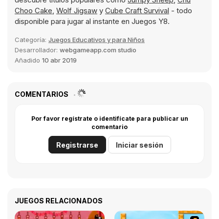
Choo Cake
,
Wolf Jigsaw
y
Cube Craft Survival
- todo
disponible para jugar al instante en Juegos Y8.
Categoría:
Juegos Educativos y para Niños
Desarrollador:
webgameapp.com studio
Añadido
10 abr 2019
COMENTARIOS
Por favor regístrate o identifícate para publicar un
comentario
Registrarse
Iniciar sesión
JUEGOS RELACIONADOS