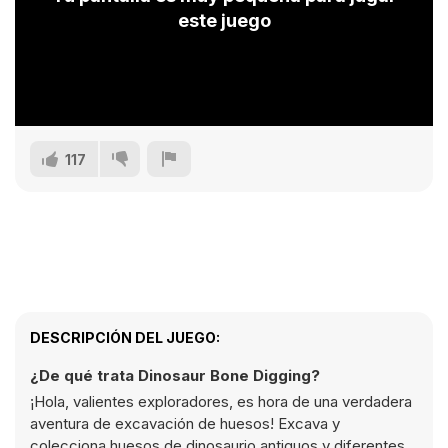
este juego
117
DESCRIPCIÓN DEL JUEGO:
¿De qué trata Dinosaur Bone Digging?
¡Hola, valientes exploradores, es hora de una verdadera
aventura de excavación de huesos! Excava y
colecciona huesos de dinosaurio antiguos y diferentes