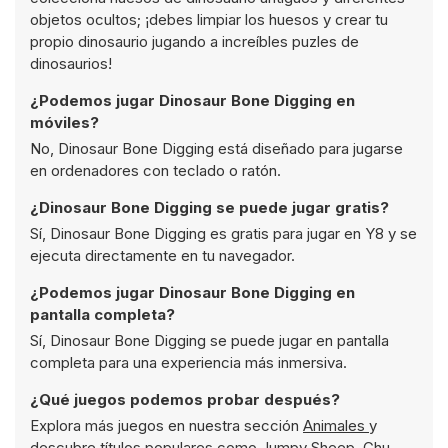
objetos ocultos; ¡debes limpiar los huesos y crear tu
propio dinosaurio jugando a increíbles puzles de
dinosaurios!
¿Podemos jugar Dinosaur Bone Digging en
móviles?
No, Dinosaur Bone Digging está diseñado para jugarse
en ordenadores con teclado o ratón.
¿Dinosaur Bone Digging se puede jugar gratis?
Sí, Dinosaur Bone Digging es gratis para jugar en Y8 y se
ejecuta directamente en tu navegador.
¿Podemos jugar Dinosaur Bone Digging en
pantalla completa?
Sí, Dinosaur Bone Digging se puede jugar en pantalla
completa para una experiencia más inmersiva.
¿Qué juegos podemos probar después?
Explora más juegos en nuestra sección
Animales
y
descubre títulos populares como
Jumpy Sheep
,
Chu