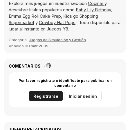
Explora más juegos en nuestra sección
Cocinar
y
descubre títulos populares como
Baby Lily Birthday
,
Emma Egg Roll Cake Prep
,
Kids go Shopping
Supermarket
y
Cowboy Hat Pops
- todo disponible para
jugar al instante en Juegos Y8.
Categoría:
Juegos de Simulación y Gestión
Añadido
30 mar 2009
COMENTARIOS
Por favor regístrate o identifícate para publicar un
comentario
Registrarse
Iniciar sesión
JUEGOS RELACIONADOS