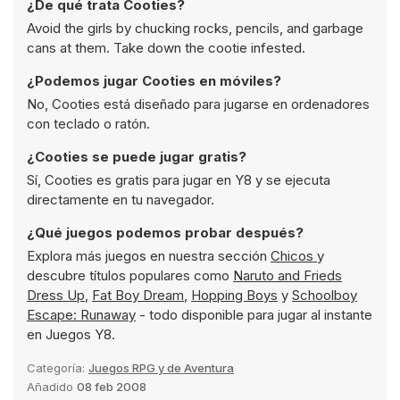
¿De qué trata Cooties?
Avoid the girls by chucking rocks, pencils, and garbage
cans at them. Take down the cootie infested.
¿Podemos jugar Cooties en móviles?
No, Cooties está diseñado para jugarse en ordenadores
con teclado o ratón.
¿Cooties se puede jugar gratis?
Sí, Cooties es gratis para jugar en Y8 y se ejecuta
directamente en tu navegador.
¿Qué juegos podemos probar después?
Explora más juegos en nuestra sección
Chicos
y
descubre títulos populares como
Naruto and Frieds
Dress Up
,
Fat Boy Dream
,
Hopping Boys
y
Schoolboy
Escape: Runaway
- todo disponible para jugar al instante
en Juegos Y8.
Categoría:
Juegos RPG y de Aventura
Añadido
08 feb 2008