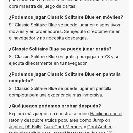
obra maestra de juego de cartas!
¿Podemos jugar Classic Solitaire Blue en móviles?
Sí, Classic Solitaire Blue se puede jugar en dispositivos
móviles y en ordenadores. Se ejecuta directamente en
el navegador y no necesita descargas.
¿Classic Solitaire Blue se puede jugar gratis?
Sí, Classic Solitaire Blue es gratis para jugar en Y8 y se
ejecuta directamente en tu navegador.
¿Podemos jugar Classic Solitaire Blue en pantalla
completa?
Sí, Classic Solitaire Blue se puede jugar en pantalla
completa para una experiencia más inmersiva.
¿Qué juegos podemos probar después?
Explora más juegos en nuestra sección
Habilidad con el
ratón
y descubre títulos populares como
Jump on
Jupiter
,
99 Balls
,
Cars Card Memory
y
Cool Archer
-