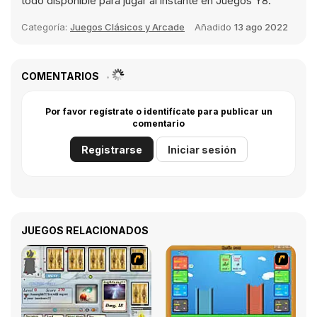
todo disponible para jugar al instante en Juegos Y8.
Categoría:
Juegos Clásicos y Arcade
Añadido
13 ago 2022
COMENTARIOS
Por favor regístrate o identifícate para publicar un
comentario
Registrarse
Iniciar sesión
JUEGOS RELACIONADOS