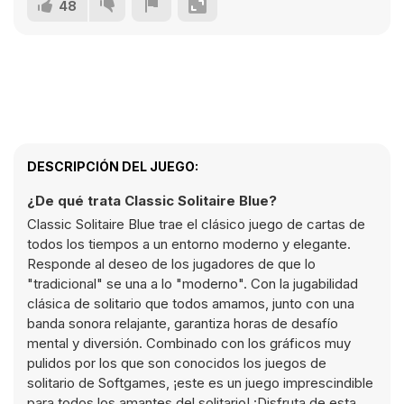
48
DESCRIPCIÓN DEL JUEGO:
¿De qué trata Classic Solitaire Blue?
Classic Solitaire Blue trae el clásico juego de cartas de
todos los tiempos a un entorno moderno y elegante.
Responde al deseo de los jugadores de que lo
"tradicional" se una a lo "moderno". Con la jugabilidad
clásica de solitario que todos amamos, junto con una
banda sonora relajante, garantiza horas de desafío
mental y diversión. Combinado con los gráficos muy
pulidos por los que son conocidos los juegos de
solitario de Softgames, ¡este es un juego imprescindible
para todos los amantes del solitario! ¡Disfruta de esta