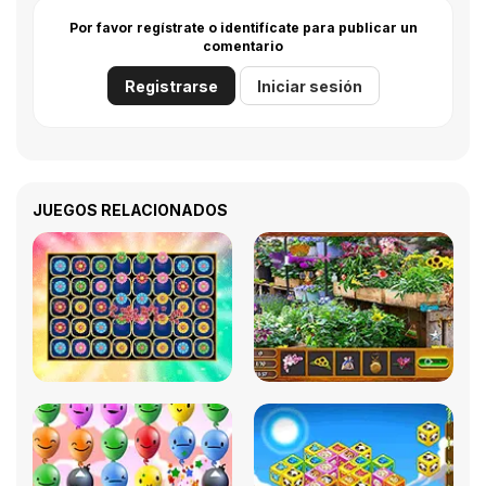
Por favor regístrate o identifícate para publicar un
comentario
Registrarse
Iniciar sesión
JUEGOS RELACIONADOS