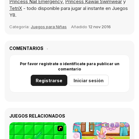
Princess Nail Emergency
,
Princess Kawaii Swimwear
y
TetriX
- todo disponible para jugar al instante en Juegos
Y8.
Categoría:
Juegos para Niñas
Añadido
12 nov 2016
COMENTARIOS
Por favor regístrate o identifícate para publicar un
comentario
Registrarse
Iniciar sesión
JUEGOS RELACIONADOS