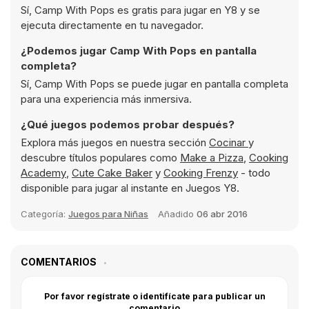
Sí, Camp With Pops es gratis para jugar en Y8 y se
ejecuta directamente en tu navegador.
¿Podemos jugar Camp With Pops en pantalla
completa?
Sí, Camp With Pops se puede jugar en pantalla completa
para una experiencia más inmersiva.
¿Qué juegos podemos probar después?
Explora más juegos en nuestra sección
Cocinar
y
descubre títulos populares como
Make a Pizza
,
Cooking
Academy
,
Cute Cake Baker
y
Cooking Frenzy
- todo
disponible para jugar al instante en Juegos Y8.
Categoría:
Juegos para Niñas
Añadido
06 abr 2016
COMENTARIOS
Por favor regístrate o identifícate para publicar un
comentario