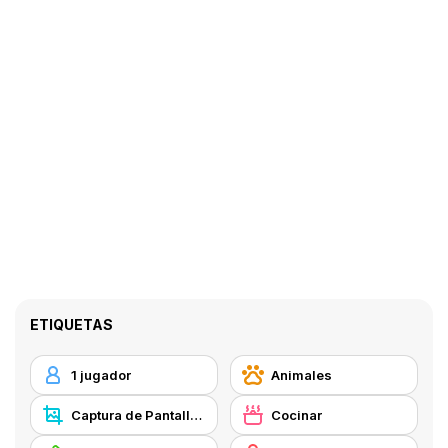
ETIQUETAS
1 jugador
Animales
Captura de Pantalla Y8
Cocinar