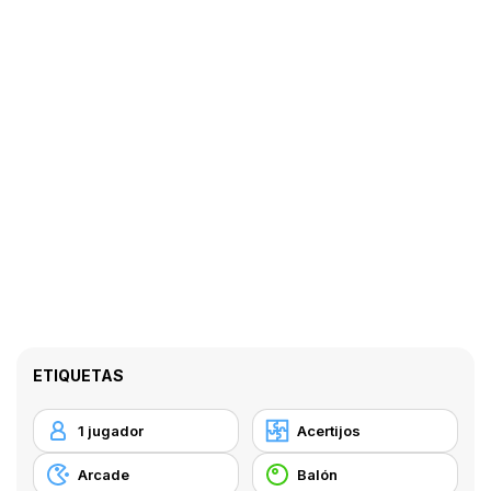
ETIQUETAS
1 jugador
Acertijos
Arcade
Balón