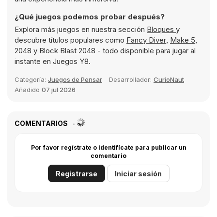
¿Qué juegos podemos probar después?
Explora más juegos en nuestra sección
Bloques
y
descubre títulos populares como
Fancy Diver
,
Make 5
,
2048
y
Block Blast 2048
- todo disponible para jugar al
instante en Juegos Y8.
Categoría:
Juegos de Pensar
Desarrollador:
CurioNaut
Añadido
07 jul 2026
COMENTARIOS
Por favor regístrate o identifícate para publicar un
comentario
Registrarse
Iniciar sesión