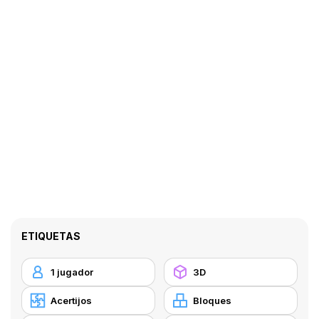
ETIQUETAS
1 jugador
3D
Acertijos
Bloques