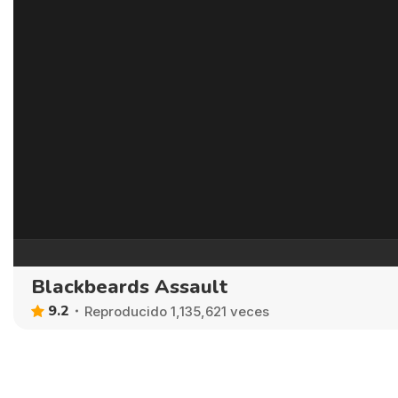
Blackbeards Assault
9.2
Reproducido 1,135,621 veces