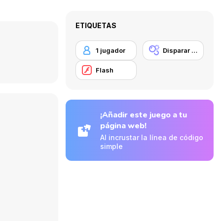
ETIQUETAS
1 jugador
Disparar burbujas
Flash
¡Añadir este juego a tu
página web!
Al incrustar la línea de código
simple