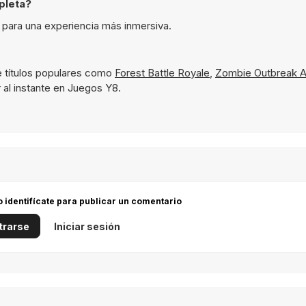
pleta?
 para una experiencia más inmersiva.
 títulos populares como
Forest Battle Royale
,
Zombie Outbreak A
 al instante en Juegos Y8.
 o identifícate para publicar un comentario
trarse
Iniciar sesión