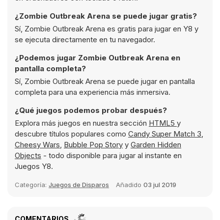
¿Zombie Outbreak Arena se puede jugar gratis?
Sí, Zombie Outbreak Arena es gratis para jugar en Y8 y
se ejecuta directamente en tu navegador.
¿Podemos jugar Zombie Outbreak Arena en
pantalla completa?
Sí, Zombie Outbreak Arena se puede jugar en pantalla
completa para una experiencia más inmersiva.
¿Qué juegos podemos probar después?
Explora más juegos en nuestra sección
HTML5
y
descubre títulos populares como
Candy Super Match 3
,
Cheesy Wars
,
Bubble Pop Story
y
Garden Hidden
Objects
- todo disponible para jugar al instante en
Juegos Y8.
Categoría:
Juegos de Disparos
Añadido
03 jul 2019
COMENTARIOS