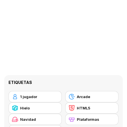
ETIQUETAS
1 jugador
Arcade
Hielo
HTML5
Navidad
Plataformas