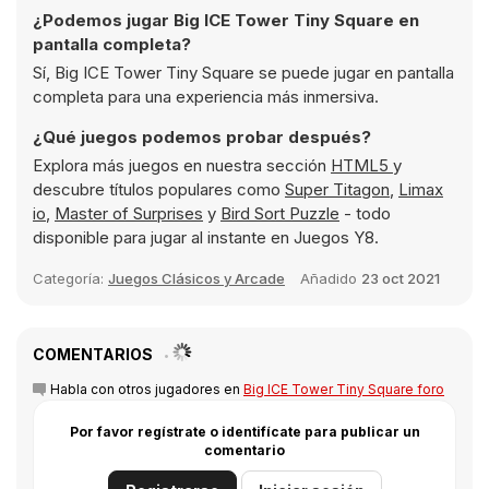
¿Podemos jugar Big ICE Tower Tiny Square en
pantalla completa?
Sí, Big ICE Tower Tiny Square se puede jugar en pantalla
completa para una experiencia más inmersiva.
¿Qué juegos podemos probar después?
Explora más juegos en nuestra sección
HTML5
y
descubre títulos populares como
Super Titagon
,
Limax
io
,
Master of Surprises
y
Bird Sort Puzzle
- todo
disponible para jugar al instante en Juegos Y8.
Categoría:
Juegos Clásicos y Arcade
Añadido
23 oct 2021
COMENTARIOS
Habla con otros jugadores en
Big ICE Tower Tiny Square foro
Por favor regístrate o identifícate para publicar un
comentario