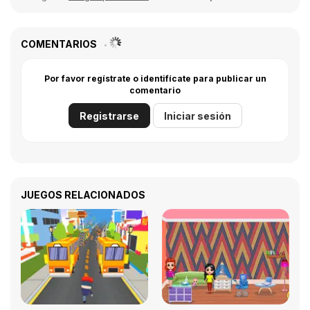
COMENTARIOS
Por favor regístrate o identifícate para publicar un
comentario
Registrarse
Iniciar sesión
JUEGOS RELACIONADOS