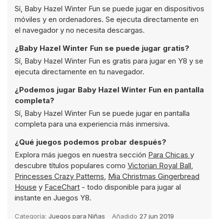
Sí, Baby Hazel Winter Fun se puede jugar en dispositivos
móviles y en ordenadores. Se ejecuta directamente en
el navegador y no necesita descargas.
¿Baby Hazel Winter Fun se puede jugar gratis?
Sí, Baby Hazel Winter Fun es gratis para jugar en Y8 y se
ejecuta directamente en tu navegador.
¿Podemos jugar Baby Hazel Winter Fun en pantalla
completa?
Sí, Baby Hazel Winter Fun se puede jugar en pantalla
completa para una experiencia más inmersiva.
¿Qué juegos podemos probar después?
Explora más juegos en nuestra sección
Para Chicas
y
descubre títulos populares como
Victorian Royal Ball
,
Princesses Crazy Patterns
,
Mia Christmas Gingerbread
House
y
FaceChart
- todo disponible para jugar al
instante en Juegos Y8.
Categoría:
Juegos para Niñas
Añadido
27 jun 2019