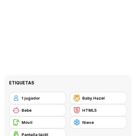
ETIQUETAS
1 jugador
Baby Hazel
Bebé
HTML5
Móvil
Nieve
Pantalla táctil