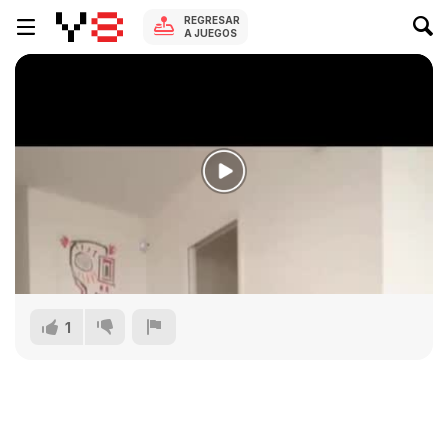
REGRESAR
A JUEGOS
1