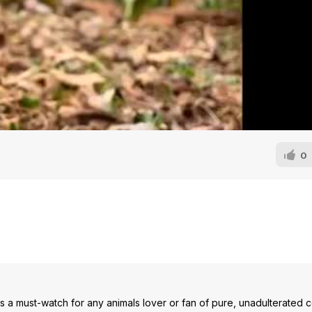
0
eo is a must-watch for any animals lover or fan of pure, unadulterated