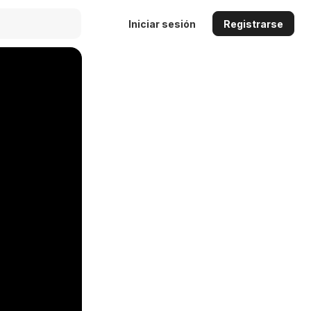
Iniciar sesión
Registrarse
Auto
144p