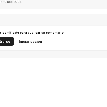
do
19 sep 2024
 o identifícate para publicar un comentario
trarse
Iniciar sesión