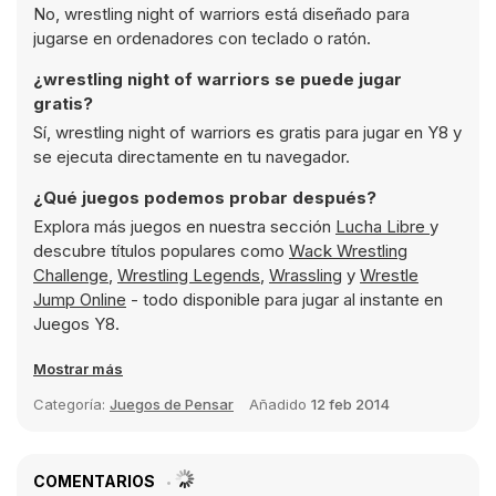
No, wrestling night of warriors está diseñado para
jugarse en ordenadores con teclado o ratón.
¿wrestling night of warriors se puede jugar
gratis?
Sí, wrestling night of warriors es gratis para jugar en Y8 y
se ejecuta directamente en tu navegador.
¿Qué juegos podemos probar después?
Explora más juegos en nuestra sección
Lucha Libre
y
descubre títulos populares como
Wack Wrestling
Challenge
,
Wrestling Legends
,
Wrassling
y
Wrestle
Jump Online
- todo disponible para jugar al instante en
Juegos Y8.
Mostrar más
Categoría:
Juegos de Pensar
Añadido
12 feb 2014
COMENTARIOS