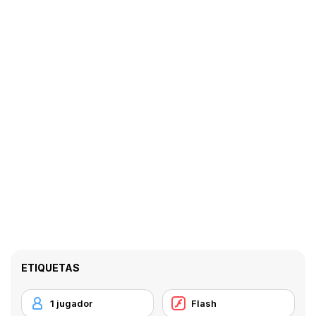
ETIQUETAS
1 jugador
Flash