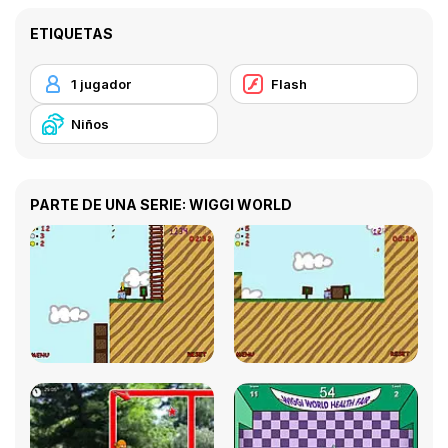
ETIQUETAS
1 jugador
Flash
Niños
PARTE DE UNA SERIE: WIGGI WORLD