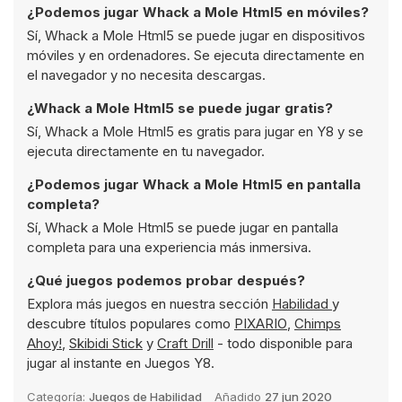
¿Podemos jugar Whack a Mole Html5 en móviles?
Sí, Whack a Mole Html5 se puede jugar en dispositivos
móviles y en ordenadores. Se ejecuta directamente en
el navegador y no necesita descargas.
¿Whack a Mole Html5 se puede jugar gratis?
Sí, Whack a Mole Html5 es gratis para jugar en Y8 y se
ejecuta directamente en tu navegador.
¿Podemos jugar Whack a Mole Html5 en pantalla
completa?
Sí, Whack a Mole Html5 se puede jugar en pantalla
completa para una experiencia más inmersiva.
¿Qué juegos podemos probar después?
Explora más juegos en nuestra sección
Habilidad
y
descubre títulos populares como
PIXARIO
,
Chimps
Ahoy!
,
Skibidi Stick
y
Craft Drill
- todo disponible para
jugar al instante en Juegos Y8.
Categoría:
Juegos de Habilidad
Añadido
27 jun 2020