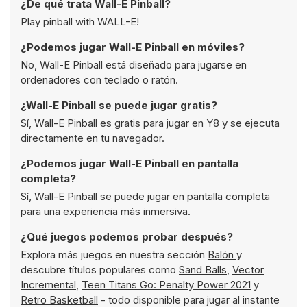
¿De qué trata Wall-E Pinball?
Play pinball with WALL-E!
¿Podemos jugar Wall-E Pinball en móviles?
No, Wall-E Pinball está diseñado para jugarse en
ordenadores con teclado o ratón.
¿Wall-E Pinball se puede jugar gratis?
Sí, Wall-E Pinball es gratis para jugar en Y8 y se ejecuta
directamente en tu navegador.
¿Podemos jugar Wall-E Pinball en pantalla
completa?
Sí, Wall-E Pinball se puede jugar en pantalla completa
para una experiencia más inmersiva.
¿Qué juegos podemos probar después?
Explora más juegos en nuestra sección
Balón
y
descubre títulos populares como
Sand Balls
,
Vector
Incremental
,
Teen Titans Go: Penalty Power 2021
y
Retro Basketball
- todo disponible para jugar al instante