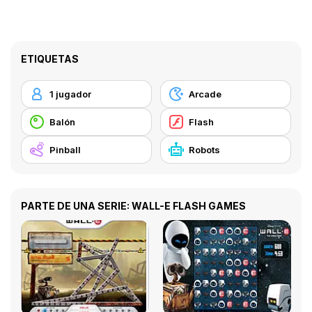
ETIQUETAS
1 jugador
Arcade
Balón
Flash
Pinball
Robots
PARTE DE UNA SERIE: WALL-E FLASH GAMES