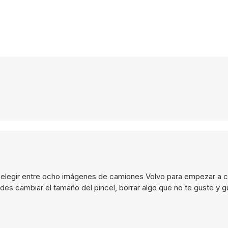
legir entre ocho imágenes de camiones Volvo para empezar a co
des cambiar el tamaño del pincel, borrar algo que no te guste y g