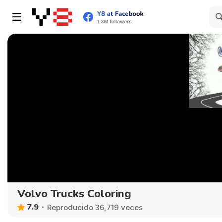
Volvo Trucks Coloring
7.9
Reproducido 36,719 veces