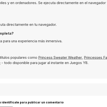
viles y en ordenadores. Se ejecuta directamente en el navegador 
ecuta directamente en tu navegador.
ompleta?
ta para una experiencia más inmersiva.
títulos populares como
Princess Sweater Weather
,
Princesses Fa
e
- todo disponible para jugar al instante en Juegos Y8.
 o identifícate para publicar un comentario