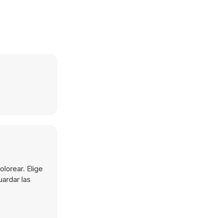
lorear. Elige
uardar las