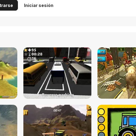
trarse
Iniciar sesión