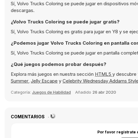
Sí, Volvo Trucks Coloring se puede jugar en dispositivos mó
descargas.
¿Volvo Trucks Coloring se puede jugar gratis?
Sí, Volvo Trucks Coloring es gratis para jugar en Y8 y se ej
¿Podemos jugar Volvo Trucks Coloring en pantalla c
Sí, Volvo Trucks Coloring se puede jugar en pantalla comple
¿Qué juegos podemos probar después?
Explora más juegos en nuestra sección
HTML5
y descubre 
Summer
,
Jelly Escape
y
Celebrity Wednesday Addams Styl
Categoría:
Juegos de Habilidad
Añadido
26 abr 2020
COMENTARIOS
Por favor regístrate