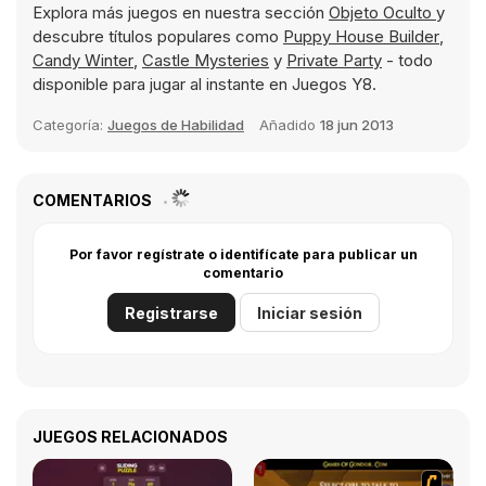
Explora más juegos en nuestra sección
Objeto Oculto
y
descubre títulos populares como
Puppy House Builder
,
Candy Winter
,
Castle Mysteries
y
Private Party
- todo
disponible para jugar al instante en Juegos Y8.
Categoría:
Juegos de Habilidad
Añadido
18 jun 2013
COMENTARIOS
Por favor regístrate o identifícate para publicar un
comentario
Registrarse
Iniciar sesión
JUEGOS RELACIONADOS