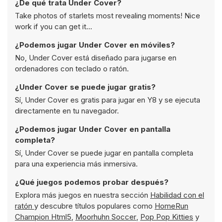
¿De qué trata Under Cover?
Take photos of starlets most revealing moments! Nice
work if you can get it...
¿Podemos jugar Under Cover en móviles?
No, Under Cover está diseñado para jugarse en
ordenadores con teclado o ratón.
¿Under Cover se puede jugar gratis?
Sí, Under Cover es gratis para jugar en Y8 y se ejecuta
directamente en tu navegador.
¿Podemos jugar Under Cover en pantalla
completa?
Sí, Under Cover se puede jugar en pantalla completa
para una experiencia más inmersiva.
¿Qué juegos podemos probar después?
Explora más juegos en nuestra sección
Habilidad con el
ratón
y descubre títulos populares como
HomeRun
Champion Html5
,
Moorhuhn Soccer
,
Pop Pop Kitties
y