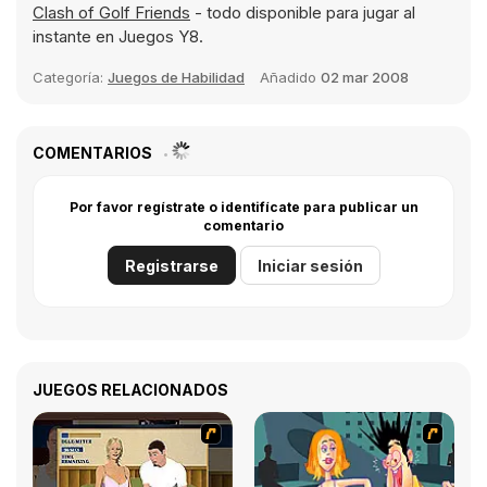
Clash of Golf Friends
- todo disponible para jugar al
instante en Juegos Y8.
Categoría:
Juegos de Habilidad
Añadido
02 mar 2008
COMENTARIOS
Por favor regístrate o identifícate para publicar un
comentario
Registrarse
Iniciar sesión
JUEGOS RELACIONADOS