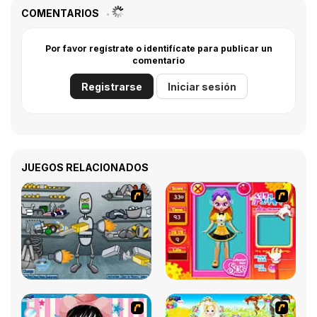
COMENTARIOS
Por favor regístrate o identifícate para publicar un
comentario
Registrarse
Iniciar sesión
JUEGOS RELACIONADOS