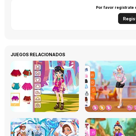
Por favor regístrate
Regis
JUEGOS RELACIONADOS