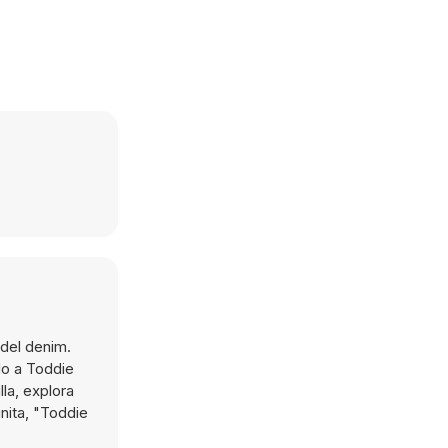
 del denim.
do a Toddie
la, explora
nita, "Toddie