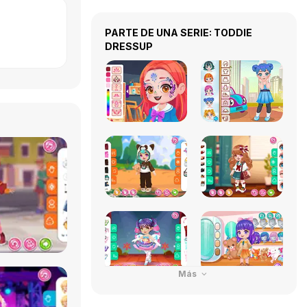
PARTE DE UNA SERIE: TODDIE
DRESSUP
Más