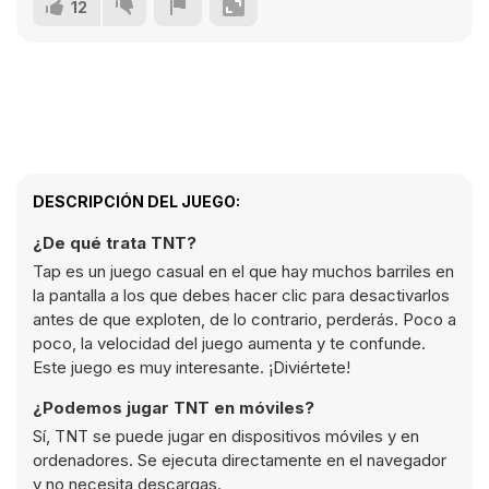
12
DESCRIPCIÓN DEL JUEGO:
¿De qué trata TNT?
Tap es un juego casual en el que hay muchos barriles en
la pantalla a los que debes hacer clic para desactivarlos
antes de que exploten, de lo contrario, perderás. Poco a
poco, la velocidad del juego aumenta y te confunde.
Este juego es muy interesante. ¡Diviértete!
¿Podemos jugar TNT en móviles?
Sí, TNT se puede jugar en dispositivos móviles y en
ordenadores. Se ejecuta directamente en el navegador
y no necesita descargas.