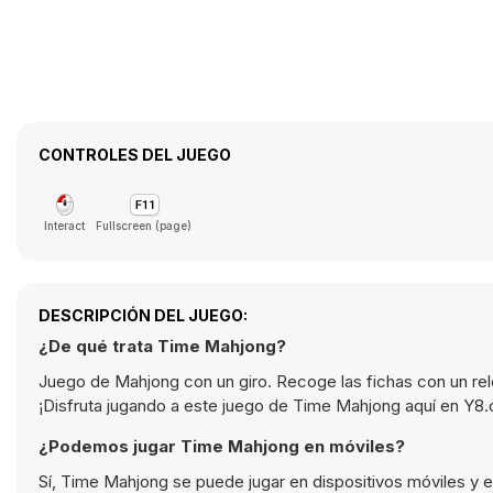
CONTROLES DEL JUEGO
Interact
Fullscreen (page)
DESCRIPCIÓN DEL JUEGO:
¿De qué trata Time Mahjong?
Juego de Mahjong con un giro. Recoge las fichas con un rel
¡Disfruta jugando a este juego de Time Mahjong aquí en Y8
¿Podemos jugar Time Mahjong en móviles?
Sí, Time Mahjong se puede jugar en dispositivos móviles y 