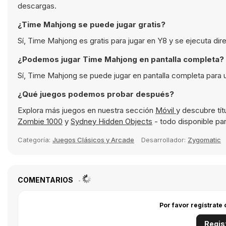
descargas.
¿Time Mahjong se puede jugar gratis?
Sí, Time Mahjong es gratis para jugar en Y8 y se ejecuta di
¿Podemos jugar Time Mahjong en pantalla completa?
Sí, Time Mahjong se puede jugar en pantalla completa para 
¿Qué juegos podemos probar después?
Explora más juegos en nuestra sección
Móvil
y descubre tí
Zombie 1000
y
Sydney Hidden Objects
- todo disponible par
Categoría:
Juegos Clásicos y Arcade
Desarrollador:
Zygomatic
COMENTARIOS
Por favor regístrate
Regis