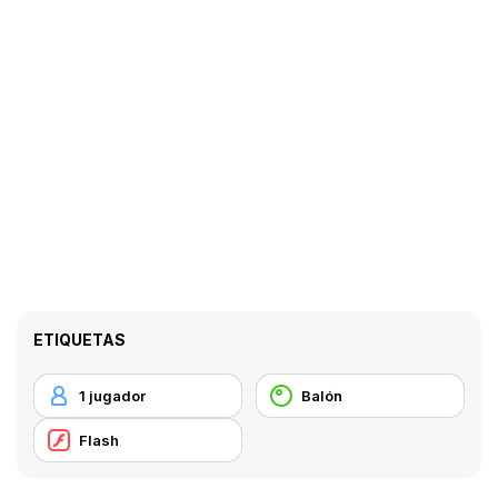
ETIQUETAS
1 jugador
Balón
Flash