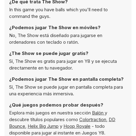
¿De qué trata The Show?
In this game you have balls which you'll need to
command the guys.
¿Podemos jugar The Show en móviles?
No, The Show está diseñado para jugarse en
ordenadores con teclado o ratón.
¿The Show se puede jugar gratis?
Sí, The Show es gratis para jugar en Y8 y se ejecuta
directamente en tu navegador.
¿Podemos jugar The Show en pantalla completa?
Sí, The Show se puede jugar en pantalla completa para
una experiencia más inmersiva.
¿Qué juegos podemos probar después?
Explora más juegos en nuestra sección
Balón
y
descubre títulos populares como
Colortraction
,
DD
Bounce
,
Helix Big Jump
y
Hoop Royale
- todo
disponible para jugar al instante en Juegos Y8.