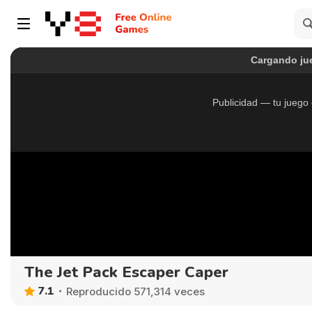
The Jet Pack Escaper Caper
7.1
Reproducido 571,314 veces