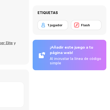
ETIQUETAS
1 jugador
Flash
per Elite
y
¡Añadir este juego a tu
página web!
Al incrustar la línea de código
simple