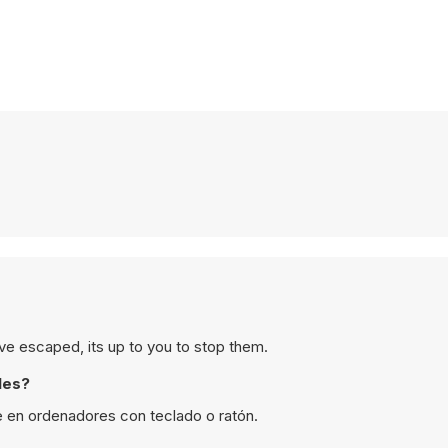
 escaped, its up to you to stop them.
les?
 en ordenadores con teclado o ratón.