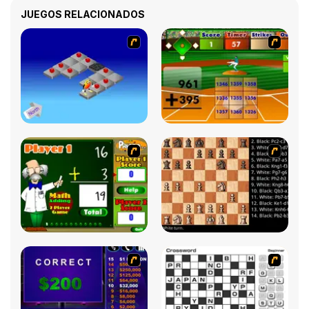
JUEGOS RELACIONADOS