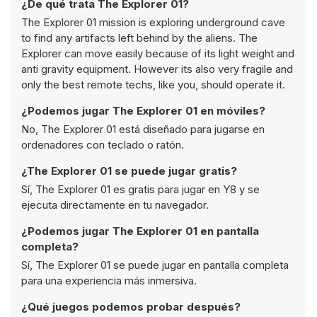
¿De qué trata The Explorer 01?
The Explorer 01 mission is exploring underground cave
to find any artifacts left behind by the aliens. The
Explorer can move easily because of its light weight and
anti gravity equipment. However its also very fragile and
only the best remote techs, like you, should operate it.
¿Podemos jugar The Explorer 01 en móviles?
No, The Explorer 01 está diseñado para jugarse en
ordenadores con teclado o ratón.
¿The Explorer 01 se puede jugar gratis?
Sí, The Explorer 01 es gratis para jugar en Y8 y se
ejecuta directamente en tu navegador.
¿Podemos jugar The Explorer 01 en pantalla
completa?
Sí, The Explorer 01 se puede jugar en pantalla completa
para una experiencia más inmersiva.
¿Qué juegos podemos probar después?