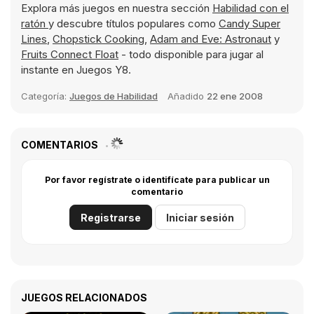
Explora más juegos en nuestra sección
Habilidad con el
ratón
y descubre títulos populares como
Candy Super
Lines
,
Chopstick Cooking
,
Adam and Eve: Astronaut
y
Fruits Connect Float
- todo disponible para jugar al
instante en Juegos Y8.
Categoría:
Juegos de Habilidad
Añadido
22 ene 2008
COMENTARIOS
Por favor regístrate o identifícate para publicar un
comentario
Registrarse
Iniciar sesión
JUEGOS RELACIONADOS