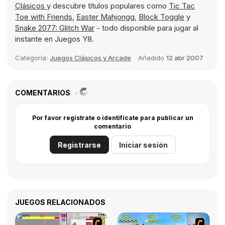
Clásicos
y descubre títulos populares como
Tic Tac
Toe with Friends
,
Easter Mahjongg
,
Block Toggle
y
Snake 2077: Glitch War
- todo disponible para jugar al
instante en Juegos Y8.
Categoría:
Juegos Clásicos y Arcade
Añadido
12 abr 2007
COMENTARIOS
Por favor regístrate o identifícate para publicar un
comentario
Registrarse
Iniciar sesión
JUEGOS RELACIONADOS