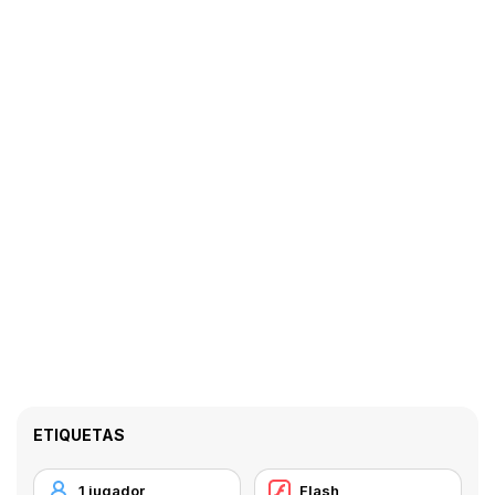
ETIQUETAS
1 jugador
Flash