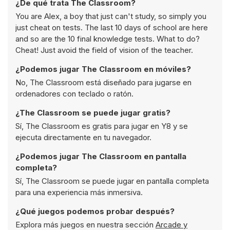
¿De qué trata The Classroom?
You are Alex, a boy that just can't study, so simply you
just cheat on tests. The last 10 days of school are here
and so are the 10 final knowledge tests. What to do?
Cheat! Just avoid the field of vision of the teacher.
¿Podemos jugar The Classroom en móviles?
No, The Classroom está diseñado para jugarse en
ordenadores con teclado o ratón.
¿The Classroom se puede jugar gratis?
Sí, The Classroom es gratis para jugar en Y8 y se
ejecuta directamente en tu navegador.
¿Podemos jugar The Classroom en pantalla
completa?
Sí, The Classroom se puede jugar en pantalla completa
para una experiencia más inmersiva.
¿Qué juegos podemos probar después?
Explora más juegos en nuestra sección
Arcade y