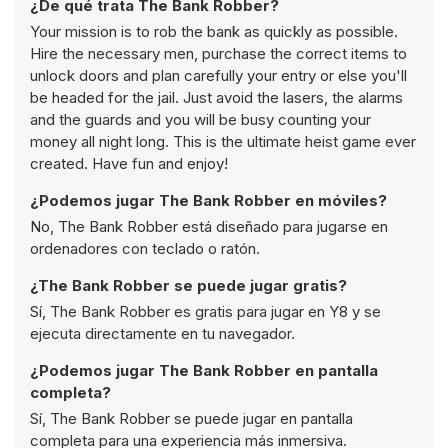
¿De qué trata The Bank Robber?
Your mission is to rob the bank as quickly as possible.
Hire the necessary men, purchase the correct items to
unlock doors and plan carefully your entry or else you'll
be headed for the jail. Just avoid the lasers, the alarms
and the guards and you will be busy counting your
money all night long. This is the ultimate heist game ever
created. Have fun and enjoy!
¿Podemos jugar The Bank Robber en móviles?
No, The Bank Robber está diseñado para jugarse en
ordenadores con teclado o ratón.
¿The Bank Robber se puede jugar gratis?
Sí, The Bank Robber es gratis para jugar en Y8 y se
ejecuta directamente en tu navegador.
¿Podemos jugar The Bank Robber en pantalla
completa?
Sí, The Bank Robber se puede jugar en pantalla
completa para una experiencia más inmersiva.