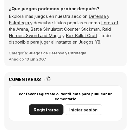
¿Qué juegos podemos probar después?
Explora más juegos en nuestra sección
Defensa y
Estrategia
y descubre títulos populares como
Lords of
the Arena
,
Battle Simulator: Counter Stickman
,
Raid
Heroes: Sword and Magic
y
Box Bullet Craft
- todo
disponible para jugar al instante en Juegos Y8.
Categoría:
Juegos de Defensa y Estrategia
Añadido
13 jun 2007
COMENTARIOS
Por favor regístrate o identifícate para publicar un
comentario
Registrarse
Iniciar sesión