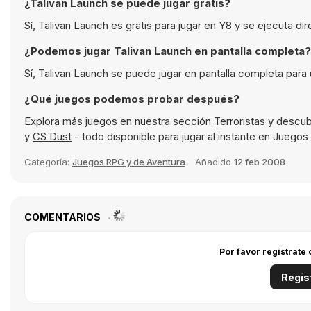
¿Talivan Launch se puede jugar gratis?
Sí, Talivan Launch es gratis para jugar en Y8 y se ejecuta d
¿Podemos jugar Talivan Launch en pantalla completa?
Sí, Talivan Launch se puede jugar en pantalla completa para
¿Qué juegos podemos probar después?
Explora más juegos en nuestra sección
Terroristas
y descub
y
CS Dust
- todo disponible para jugar al instante en Juegos
Categoría:
Juegos RPG y de Aventura
Añadido
12 feb 2008
COMENTARIOS
Por favor regístrate
Regis