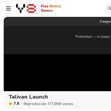
Talivan Launch
7.8
Reproducido 177,898 veces