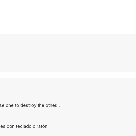
use one to destroy the other...
es con teclado o ratón.