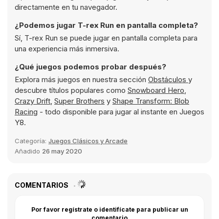
directamente en tu navegador.
¿Podemos jugar T-rex Run en pantalla completa?
Sí, T-rex Run se puede jugar en pantalla completa para
una experiencia más inmersiva.
¿Qué juegos podemos probar después?
Explora más juegos en nuestra sección
Obstáculos
y
descubre títulos populares como
Snowboard Hero
,
Crazy Drift
,
Super Brothers
y
Shape Transform: Blob
Racing
- todo disponible para jugar al instante en Juegos
Y8.
Categoría:
Juegos Clásicos y Arcade
Añadido
26 may 2020
COMENTARIOS
Por favor regístrate o identifícate para publicar un
comentario