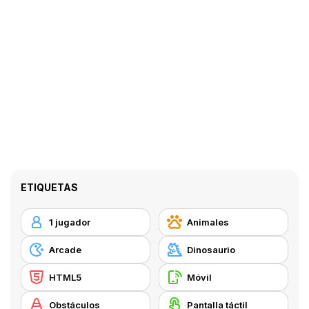
ETIQUETAS
1 jugador
Animales
Arcade
Dinosaurio
HTML5
Móvil
Obstáculos
Pantalla táctil