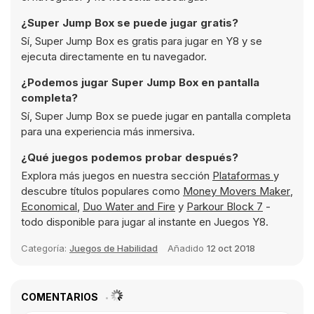
¿Super Jump Box se puede jugar gratis?
Sí, Super Jump Box es gratis para jugar en Y8 y se
ejecuta directamente en tu navegador.
¿Podemos jugar Super Jump Box en pantalla
completa?
Sí, Super Jump Box se puede jugar en pantalla completa
para una experiencia más inmersiva.
¿Qué juegos podemos probar después?
Explora más juegos en nuestra sección
Plataformas
y
descubre títulos populares como
Money Movers Maker
,
Economical
,
Duo Water and Fire
y
Parkour Block 7
-
todo disponible para jugar al instante en Juegos Y8.
Categoría:
Juegos de Habilidad
Añadido
12 oct 2018
COMENTARIOS