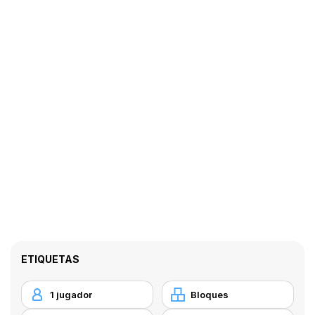
ETIQUETAS
1 jugador
Bloques