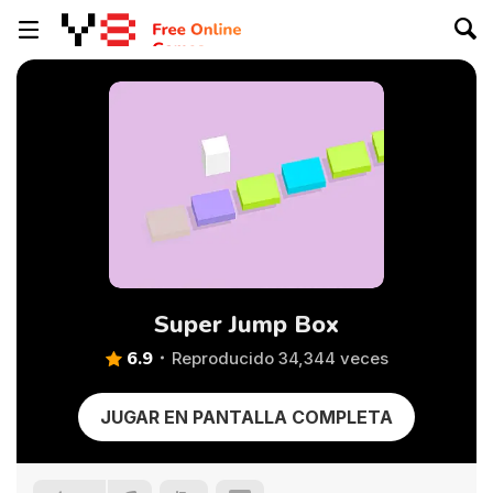
Super Jump Box
6.9
Reproducido 34,344 veces
JUGAR EN PANTALLA COMPLETA