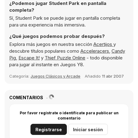
¿Podemos jugar Student Park en pantalla
completa?
Sí, Student Park se puede jugar en pantalla completa
para una experiencia más inmersiva.
¿Qué juegos podemos probar después?
Explora más juegos en nuestra sección
Acertijos
y
descubre títulos populares como
Acceleracers
,
Candy
Pig
,
Escape It!
y
Thief Puzzle Online
- todo disponible
para jugar al instante en Juegos Y8.
Categoría:
Juegos Clásicos y Arcade
Añadido
11 abr 2007
COMENTARIOS
Por favor regístrate o identifícate para publicar un
comentario
Registrarse
Iniciar sesión