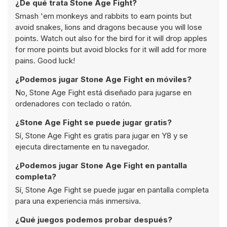
¿De qué trata Stone Age Fight?
Smash 'em monkeys and rabbits to earn points but
avoid snakes, lions and dragons because you will lose
points. Watch out also for the bird for it will drop apples
for more points but avoid blocks for it will add for more
pains. Good luck!
¿Podemos jugar Stone Age Fight en móviles?
No, Stone Age Fight está diseñado para jugarse en
ordenadores con teclado o ratón.
¿Stone Age Fight se puede jugar gratis?
Sí, Stone Age Fight es gratis para jugar en Y8 y se
ejecuta directamente en tu navegador.
¿Podemos jugar Stone Age Fight en pantalla
completa?
Sí, Stone Age Fight se puede jugar en pantalla completa
para una experiencia más inmersiva.
¿Qué juegos podemos probar después?