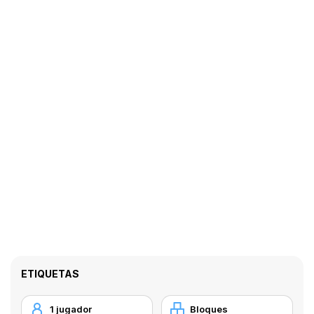
ETIQUETAS
1 jugador
Bloques