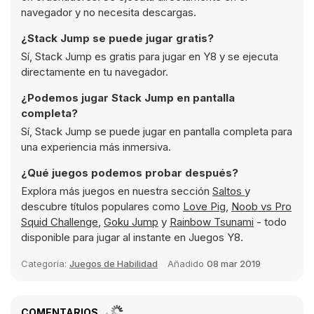
navegador y no necesita descargas.
¿Stack Jump se puede jugar gratis?
Sí, Stack Jump es gratis para jugar en Y8 y se ejecuta
directamente en tu navegador.
¿Podemos jugar Stack Jump en pantalla
completa?
Sí, Stack Jump se puede jugar en pantalla completa para
una experiencia más inmersiva.
¿Qué juegos podemos probar después?
Explora más juegos en nuestra sección
Saltos
y
descubre títulos populares como
Love Pig
,
Noob vs Pro
Squid Challenge
,
Goku Jump
y
Rainbow Tsunami
- todo
disponible para jugar al instante en Juegos Y8.
Categoría:
Juegos de Habilidad
Añadido
08 mar 2019
COMENTARIOS