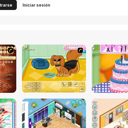
trarse
Iniciar sesión