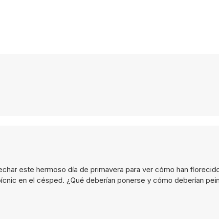
ar este hermoso día de primavera para ver cómo han florecido
ícnic en el césped. ¿Qué deberían ponerse y cómo deberían pein