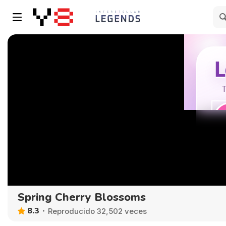
Spring Cherry Blossoms
8.3
Reproducido 32,502 veces