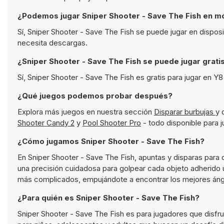
¿Podemos jugar Sniper Shooter - Save The Fish en m
Sí, Sniper Shooter - Save The Fish se puede jugar en dispos
necesita descargas.
¿Sniper Shooter - Save The Fish se puede jugar grati
Sí, Sniper Shooter - Save The Fish es gratis para jugar en Y
¿Qué juegos podemos probar después?
Explora más juegos en nuestra sección
Disparar burbujas
y 
Shooter Candy 2
y
Pool Shooter Pro
- todo disponible para j
¿Cómo jugamos Sniper Shooter - Save The Fish?
En Sniper Shooter - Save The Fish, apuntas y disparas para qu
una precisión cuidadosa para golpear cada objeto adherido
más complicados, empujándote a encontrar los mejores ángu
¿Para quién es Sniper Shooter - Save The Fish?
Sniper Shooter - Save The Fish es para jugadores que disfru