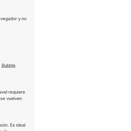
avegador y no
,
Bubble
ivel requiere
 se vuelven
ión. Es ideal