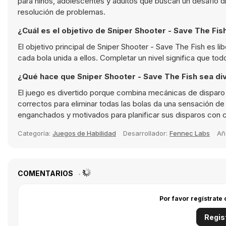
para niños, adolescentes y adultos que buscan un desafío div
resolución de problemas.
¿Cuál es el objetivo de Sniper Shooter - Save The Fis
El objetivo principal de Sniper Shooter - Save The Fish es l
cada bola unida a ellos. Completar un nivel significa que to
¿Qué hace que Sniper Shooter - Save The Fish sea div
El juego es divertido porque combina mecánicas de disparo s
correctos para eliminar todas las bolas da una sensación de 
enganchados y motivados para planificar sus disparos con 
Categoría:
Juegos de Habilidad
Desarrollador:
Fennec Labs
Añ
COMENTARIOS
Por favor regístrate
Regis