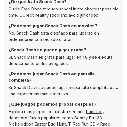
¿De qué trata Snack Dash?
Guide Eree Dbee through school in the shortest possible
time. COllect healthy food and avoid junk food.
¿Podemos jugar Snack Dash en móviles?
No, Snack Dash está diseñado para jugarse en
ordenadores con teclado o ratón.
¿Snack Dash se puede jugar gratis?
Sí, Snack Dash es gratis para jugar en Y8 y se ejecuta
directamente en tu navegador.
¿Podemos jugar Snack Dash en pantalla
completa?
Sí, Snack Dash se puede jugar en pantalla completa para
una experiencia más inmersiva.
¿Qué juegos podemos probar después?
Explora más juegos en nuestra sección
Running
y
descubre títulos populares como
Deadly Ball 3D
,
Nickelodeon Easter Egg Hunt
,
T-Rex Run 3D
y
Race