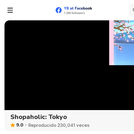
Shopaholic: Tokyo
9.0
Reproducido 230,041 veces