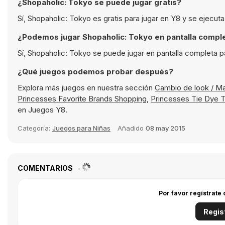
¿Shopaholic: Tokyo se puede jugar gratis?
Sí, Shopaholic: Tokyo es gratis para jugar en Y8 y se ejecut
¿Podemos jugar Shopaholic: Tokyo en pantalla compl
Sí, Shopaholic: Tokyo se puede jugar en pantalla completa p
¿Qué juegos podemos probar después?
Explora más juegos en nuestra sección
Cambio de look / Ma
Princesses Favorite Brands Shopping
,
Princesses Tie Dye 
en Juegos Y8.
Categoría:
Juegos para Niñas
Añadido
08 may 2015
COMENTARIOS
Por favor regístrate
Regis