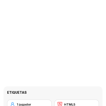
ETIQUETAS
1 jugador
HTML5