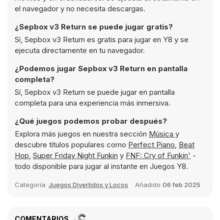
el navegador y no necesita descargas.
¿Sepbox v3 Return se puede jugar gratis?
Sí, Sepbox v3 Return es gratis para jugar en Y8 y se
ejecuta directamente en tu navegador.
¿Podemos jugar Sepbox v3 Return en pantalla
completa?
Sí, Sepbox v3 Return se puede jugar en pantalla
completa para una experiencia más inmersiva.
¿Qué juegos podemos probar después?
Explora más juegos en nuestra sección
Música
y
descubre títulos populares como
Perfect Piano
,
Beat
Hop
,
Super Friday Night Funkin
y
FNF: Cry of Funkin'
-
todo disponible para jugar al instante en Juegos Y8.
Categoría:
Juegos Divertidos y Locos
Añadido
06 feb 2025
COMENTARIOS