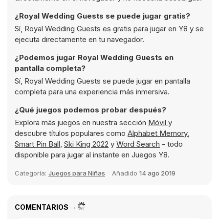
¿Royal Wedding Guests se puede jugar gratis?
Sí, Royal Wedding Guests es gratis para jugar en Y8 y se
ejecuta directamente en tu navegador.
¿Podemos jugar Royal Wedding Guests en
pantalla completa?
Sí, Royal Wedding Guests se puede jugar en pantalla
completa para una experiencia más inmersiva.
¿Qué juegos podemos probar después?
Explora más juegos en nuestra sección
Móvil
y
descubre títulos populares como
Alphabet Memory
,
Smart Pin Ball
,
Ski King 2022
y
Word Search
- todo
disponible para jugar al instante en Juegos Y8.
Categoría:
Juegos para Niñas
Añadido
14 ago 2019
COMENTARIOS