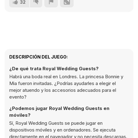
32
DESCRIPCIÓN DEL JUEGO:
¿De qué trata Royal Wedding Guests?
Habrá una boda real en Londres. La princesa Bonnie y
Mia fueron invitadas. ¿Podrías ayudarles a elegir el
mejor atuendo y los accesorios adecuados para el
evento?
¿Podemos jugar Royal Wedding Guests en
móviles?
Sí, Royal Wedding Guests se puede jugar en
dispositivos móviles y en ordenadores. Se ejecuta
directamente en el navegador y no necesita descargas.