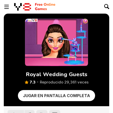
Royal Wedding Guests
7.3
Reproducido 29,361 veces
JUGAR EN PANTALLA COMPLETA