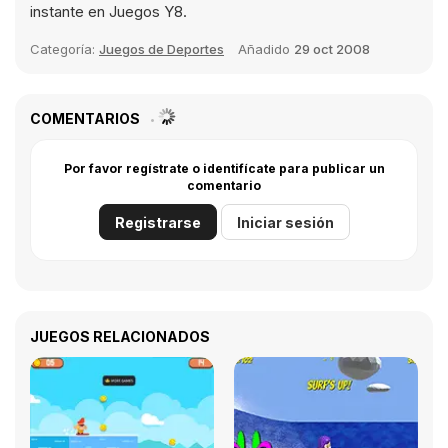
instante en Juegos Y8.
Categoría:
Juegos de Deportes
Añadido
29 oct 2008
COMENTARIOS
Por favor regístrate o identifícate para publicar un
comentario
Registrarse
Iniciar sesión
JUEGOS RELACIONADOS