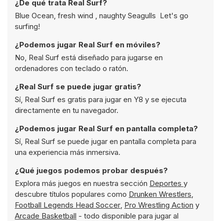
¿De qué trata Real Surf?
Blue Ocean, fresh wind , naughty Seagulls ­ Let's go
surfing!
¿Podemos jugar Real Surf en móviles?
No, Real Surf está diseñado para jugarse en
ordenadores con teclado o ratón.
¿Real Surf se puede jugar gratis?
Sí, Real Surf es gratis para jugar en Y8 y se ejecuta
directamente en tu navegador.
¿Podemos jugar Real Surf en pantalla completa?
Sí, Real Surf se puede jugar en pantalla completa para
una experiencia más inmersiva.
¿Qué juegos podemos probar después?
Explora más juegos en nuestra sección
Deportes
y
descubre títulos populares como
Drunken Wrestlers
,
Football Legends Head Soccer
,
Pro Wrestling Action
y
Arcade Basketball
- todo disponible para jugar al